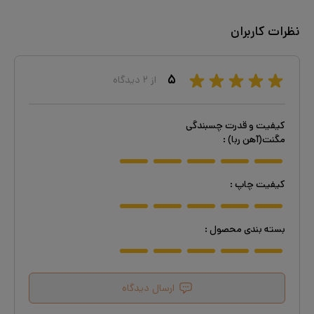
نظرات کاربران
۵
از
۲
دیدگاه
کیفیت و قدرت چسبندگی
مگنت(آهن ربا)
:
کیفیت چاپ
:
بسته بندی محصول
:
ارسال دیدگاه