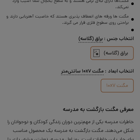
مگنت‌ها دارای لبه‌ی نرمی هستند و به سطح یخچال شما آسیب وارد
نمی‌کند.
مگنت ها ورقه های انعطاف پذیری هستند که خاصیت آهنربایی دارند و
براحتی روی سطوح فلزی قرار می گیرند.
انتخاب
جنس
:
براق (گلاسه)
براق (گلاسه)
انتخاب
ابعاد
:
مگنت ۱۰x۷ سانتی‌متر
مگنت ۱۰x۷
معرفی مگنت بازگشت به مدرسه
خاطرات مدرسه یکی از مهم‌ترین دوران زندگی کودکان و نوجوانان را
شکل می‌دهند. مگنت بازگشت به مدرسه یک محصول مناسب
برای چاپ این خاطرات است. روز اول مدرسه، نوشتن مشق، بازی با