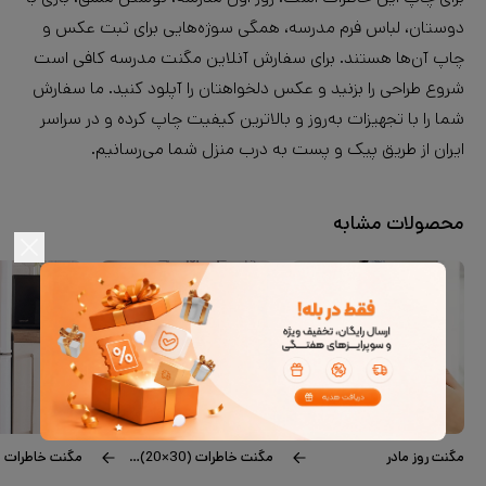
دوستان، لباس فرم مدرسه، همگی سوژه‌هایی برای ثبت عکس و
چاپ آن‌ها هستند. برای سفارش آنلاین مگنت مدرسه کافی است
شروع طراحی را بزنید و عکس دلخواهتان را آپلود کنید. ما سفارش
شما را با تجهیزات به‌روز و بالاترین کیفیت چاپ کرده و در سراسر
ایران از طریق پیک و پست به درب منزل شما می‌رسانیم.
محصولات مشابه
مگنت روز مادر
مگنت خاطرات code18(20×30)