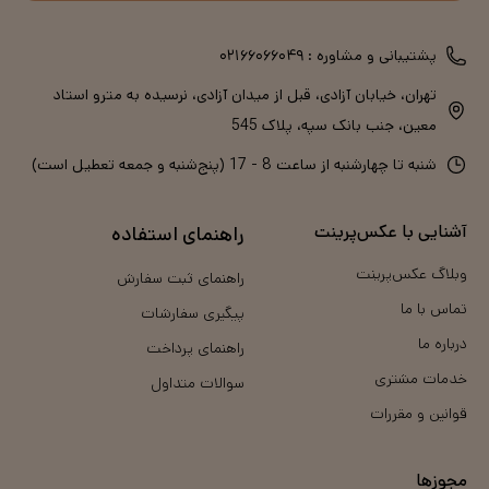
پشتیبانی و مشاوره :
۰۲۱۶۶۰۶۶۰۴۹
تهران، خیابان آزادی، قبل از میدان آزادی، نرسیده به مترو استاد
معین، جنب بانک سپه، پلاک 545
شنبه تا چهارشنبه از ساعت 8 - 17 (پنج‌شنبه و جمعه تعطیل است)
آشنایی با عکس‌پرینت
راهنمای استفاده
وبلاگ عکس‌پرینت
راهنمای ثبت سفارش
تماس با ما
پیگیری سفارشات
درباره ما
راهنمای پرداخت
خدمات مشتری
سوالات متداول
قوانین و مقررات
مجوزها