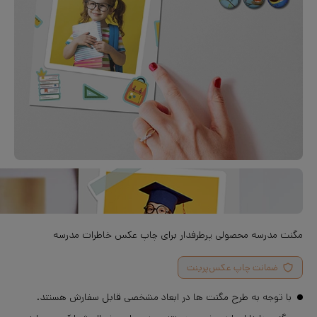
مگنت مدرسه محصولی پرطرفدار برای چاپ عکس خاطرات مدرسه
ضمانت چاپ عکس‌پرینت
با توجه به طرح مگنت ها در ابعاد مشخصی قابل سفارش هستند.