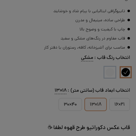
تایپوگرافی ایتالیایی با پیام شاد و خوشایند
طراحی ساده، مینیمال و مدرن
چاپ با کیفیت و وضوح بالا
قاب مقاوم در رنگ‌های مشکی و سفید
مناسب برای آشپزخانه، کافه، رستوران یا دفتر کار
انتخاب
رنگ قاب
:
مشکی
انتخاب
ابعاد قاب (سانتی متر)
:
۱۸×۱۳
۴۰×۳۰
۱۸×۱۳
۲۱×۱۶
قاب عکس دکوراتیو طرح قهوه لطفا ☕