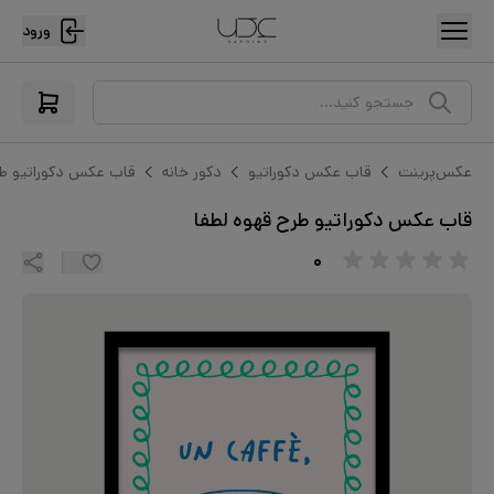
ورود
جستجو کنید...
عکس‌پرینت
قاب عکس دکوراتیو
دکور خانه
قاب عکس دکوراتیو طر
قاب عکس دکوراتیو طرح قهوه لطفا
۰