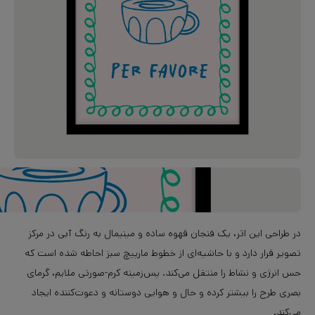
در طراحی این اثر، یک فنجان قهوه ساده و مینیمال به رنگ آبی در مرکز
تصویر قرار دارد و با حاشیه‌ای از خطوط مارپیچ سبز احاطه شده است که
حس انرژی و نشاط را منتقل می‌کند. پس‌زمینه کرم-صورتی ملایم، گرمای
بصری طرح را بیشتر کرده و حال و هوایی دوستانه و دعوت‌کننده ایجاد
می‌کند.