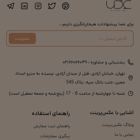
برای شما پیشنهادات هیجان‌انگیزی داریم...
عضویت
پشتیبانی و مشاوره :
۰۲۱۶۶۰۶۶۰۴۹
تهران، خیابان آزادی، قبل از میدان آزادی، نرسیده به مترو استاد
معین، جنب بانک سپه، پلاک 545
شنبه تا چهارشنبه از ساعت 8 - 17 (پنج‌شنبه و جمعه تعطیل است)
آشنایی با عکس‌پرینت
راهنمای استفاده
وبلاگ عکس‌پرینت
راهنمای ثبت سفارش
تماس با ما
پیگیری سفارشات