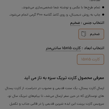
شده‌اند.
تمام طرح‌ها با عکس و نوشته شما شخصی‌سازی می‌شوند.
چاپ به روش دیجیتال، و روی کاغذ گلاسه ۳۰۰ گرمی انجام می‌شود.
انتخاب
جنس
:
ضخیم
ضخیم
انتخاب
ابعاد
:
کارت ۱۵x۱۵ سانتی‌متر
کارت ۱۵x۱۵
معرفی محصول کارت تبریک سبزه به ناز می آید
ارسال کارت پستال، یک سنت قدیمی و محبوب در دنیاست. از کارت پستال
های نوستالژی که در حین سفر ارسال می‌شد، تا پیام‌های تبریک سال نو.
سرویس کارت پرینت این ایده شیرین قدیمی را در قالبی جذاب و تکمیل