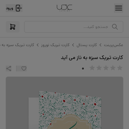
ورود
جستجو کنید...
عکس‌پرینت
کارت پستال
کارت تبریک نوروز
کارت تبریک سبزه به ن
کارت تبریک سبزه به ناز می آید
۰