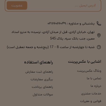
عضویت
پشتیبانی و مشاوره :
۰۲۱۶۶۰۶۶۰۴۹
تهران، خیابان آزادی، قبل از میدان آزادی، نرسیده به مترو استاد
معین، جنب بانک سپه، پلاک 545
شنبه تا چهارشنبه از ساعت 8 - 17 (پنج‌شنبه و جمعه تعطیل است)
آشنایی با عکس‌پرینت
راهنمای استفاده
وبلاگ عکس‌پرینت
راهنمای ثبت سفارش
تماس با ما
پیگیری سفارشات
درباره ما
راهنمای پرداخت
خدمات مشتری
سوالات متداول
قوانین و مقررات