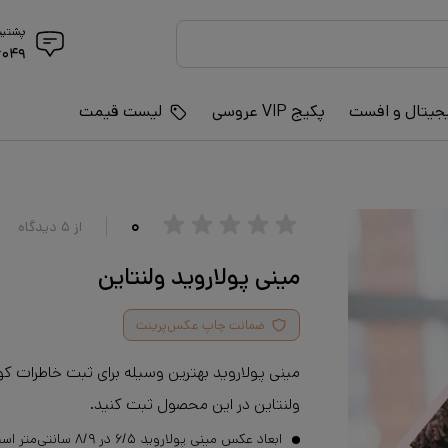
پشتیب
۶۰۴۹
جیتال و افست
پکیج VIP عروسی
لیست قیمت
۰
از
۵
دیدگاه
مینی پولاروید ولنتاین
ضمانت چاپ عکس‌پرینت
مینی پولاروید بهترین وسیله برای ثبت خاطرات کو
ولنتاین در این محصول ثبت کنید.
ابعاد عکس مینی پولاروید ۶/۵ در ۸/۹ سانتی‌متر است.