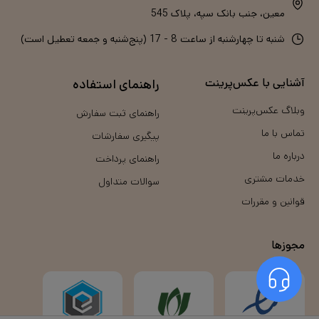
معین، جنب بانک سپه، پلاک 545
شنبه تا چهارشنبه از ساعت 8 - 17 (پنج‌شنبه و جمعه تعطیل است)
آشنایی با عکس‌پرینت
راهنمای استفاده
وبلاگ عکس‌پرینت
راهنمای ثبت سفارش
تماس با ما
پیگیری سفارشات
درباره ما
راهنمای پرداخت
خدمات مشتری
سوالات متداول
قوانین و مقررات
مجوزها