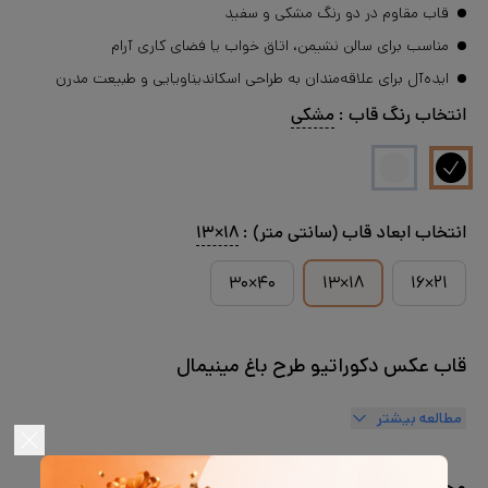
قاب مقاوم در دو رنگ مشکی و سفید
مناسب برای سالن نشیمن، اتاق خواب یا فضای کاری آرام
ایده‌آل برای علاقه‌مندان به طراحی اسکاندیناویایی و طبیعت مدرن
انتخاب
رنگ قاب
:
مشکی
انتخاب
ابعاد قاب (سانتی متر)
:
۱۸×۱۳
۴۰×۳۰
۱۸×۱۳
۲۱×۱۶
قاب عکس دکوراتیو طرح باغ مینیمال
مطالعه بیشتر