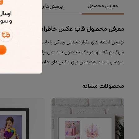
معرفی محصول
پرسش‌های متداول
م
معرفی محصول قاب عکس خاطرات code18(20×25)
بهترین لحظه های تکرار نشدنی زندگی را باید قاب گرفت و همیشه 
می‌کنیم که تنها در یک محصول شما می‌توانید تمام لحظه‌های شی
عروسی است. همچنین برای عکس‌های خانوادگی و یا سفرهای دوستا
محصولات مشابه