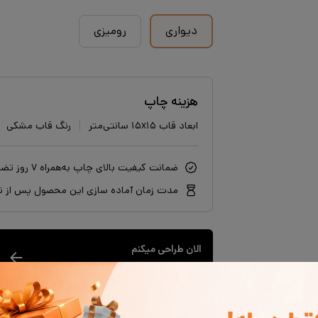
دیواری
رومیزی
هزینه چاپ
ابعاد قاب ۱۵x۱۵ سانتی‌متر
رنگ قاب مشکی
ضمانت کیفیت بالای چاپ به‌همراه ۷ روز تضمین بازگشت سفارش
مدت زمان آماده سازی این محصول پس از نه
الان طراحی میکنم
ابتدا طراحی محصول سپس پرداخت صورتحساب