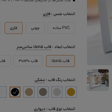
قاب عکس‌ها در سایزهای مختلف ۴۰×۳۰ ، ۳۰×۳۰ ، ۲۵×۲۰ ، ۲۱×۱۶ و با چیدمان‌های متفاوت قابل سفارش هستند.
انتخاب
جنس
:
فلزی
PVC ساده
چوبی
فلزی
انتخاب
ابعاد
:
قاب ۱۵x۱۵ سانتی‌متر
قاب ۱۵x۱۵
قاب ۳۰x۳۰
قاب ۲۵
انتخاب
رنگ قاب
:
مشکی
انتخاب
نوع قاب
:
دیواری