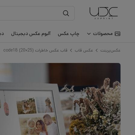
محصولات
چاپ عکس
آلبوم عکس دیجیتال
دی
عکس‌پرینت
عکس قاب
قاب عکس خاطرات code18 (20×25)