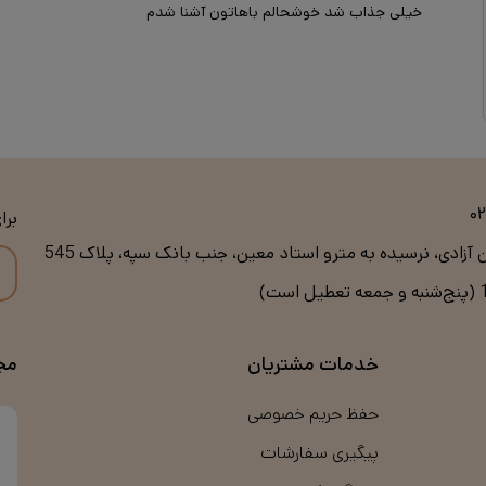
خیلی جذاب شد خوشحالم باهاتون آشنا شدم
۰
برا
ن آزادی، نرسیده به مترو استاد معین، جنب بانک سپه، پلاک 545
خدمات مشتریان
مج
حفظ حریم خصوصی
پیگیری سفارشات