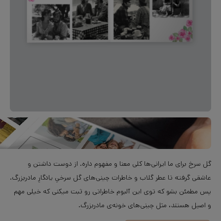
گل سرخ برای ما ایرانی‌ها کلی معنا و مفهوم داره. از دوست داشتن و
عاشقی گرفته تا عطر گلاب و خاطرات چینی‌های گل سرخیِ یادگارِ مادربزرگ.
پس مطمئن بشو که توی این آلبوم خاطراتی رو ثبت میکنی که خیلی مهم
و اصیل هستند، مثل چینی‌های خونه‌ی مادربزرگ.