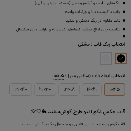
رنگ‌های لطیف و آرامش‌بخش (سفید، صورتی و آبی)
چاپ با کیفیت بالا و جزئیات واضح
قاب مقاوم در رنگ مشکی و سفید
مناسب برای اتاق کودک، فضاهای دوستانه و طراحی‌های مینیمال
انتخاب
رنگ قاب
:
مشکی
انتخاب
ابعاد قاب (سانتی متر)
:
۱۰x۱۵
۴۰×۳۰
۳۰×۲۰
۱۸×۱۳
۲۱×۱۶
۱۰x۱۵
قاب عکس دکوراتیو طرح گوش‌سفید 🐇🤍🌸
قاب گوش‌سفید با تصویر فانتزی و مینیمال یک خرگوش سفید با