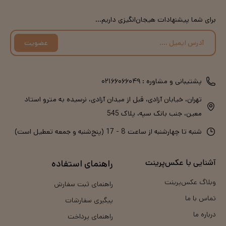
برای شما پیشنهادات هیجان‌انگیزی داریم...
عضویت
پشتیبانی و مشاوره :
۰۲۱۶۶۰۶۶۰۴۹
تهران، خیابان آزادی، قبل از میدان آزادی، نرسیده به مترو استاد
معین، جنب بانک سپه، پلاک 545
شنبه تا چهارشنبه از ساعت 8 - 17 (پنج‌شنبه و جمعه تعطیل است)
آشنایی با عکس‌پرینت
راهنمای استفاده
وبلاگ عکس‌پرینت
راهنمای ثبت سفارش
تماس با ما
پیگیری سفارشات
درباره ما
راهنمای پرداخت