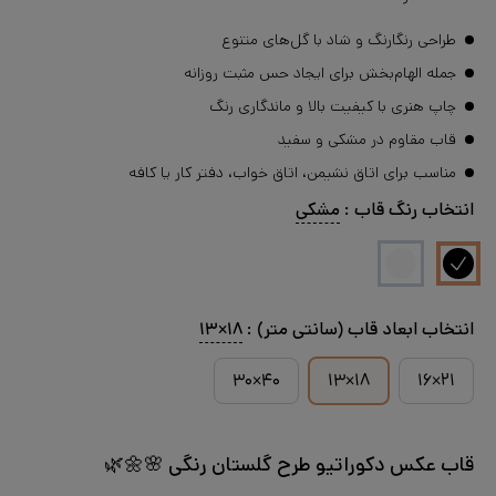
طراحی رنگارنگ و شاد با گل‌های متنوع
جمله الهام‌بخش برای ایجاد حس مثبت روزانه
چاپ هنری با کیفیت بالا و ماندگاری رنگ
قاب مقاوم در مشکی و سفید
مناسب برای اتاق نشیمن، اتاق خواب، دفتر کار یا کافه
انتخاب
رنگ قاب
:
مشکی
انتخاب
ابعاد قاب (سانتی متر)
:
۱۸×۱۳
۴۰×۳۰
۱۸×۱۳
۲۱×۱۶
قاب عکس دکوراتیو طرح گلستان رنگی 🌸🌼🌿