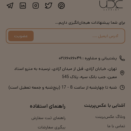
برای شما پیشنهادات هیجان‌انگیزی داریم...
عضویت
پشتیبانی و مشاوره :
۰۲۱۶۶۰۶۶۰۴۹
تهران، خیابان آزادی، قبل از میدان آزادی، نرسیده به مترو استاد
معین، جنب بانک سپه، پلاک 545
شنبه تا چهارشنبه از ساعت 8 - 17 (پنج‌شنبه و جمعه تعطیل است)
آشنایی با عکس‌پرینت
راهنمای استفاده
وبلاگ عکس‌پرینت
راهنمای ثبت سفارش
تماس با ما
پیگیری سفارشات