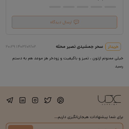
ارسال دیدگاه
سحر جمشیدی نصیر محله
خریدار
۱۴۰۳/۰۲/۰۲ ۲۰:۲۹
خیلی ممنونم ازتون ، تمیز و باکیفیت و زودخر هز موعد هم به دستم
رسید
برای شما پیشنهادات هیجان‌انگیزی داریم...