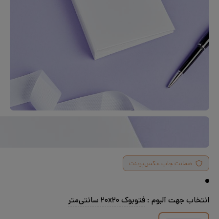
ضمانت چاپ عکس‌پرینت
انتخاب جهت آلبوم :
فتوبوک ۲۰x۲۰ سانتی‌متر