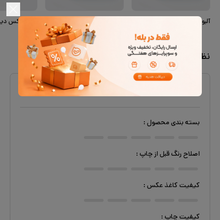
آلبوم دیجیتال دست نوشته‌های خانوادگی
آلبوم دیجیتال روز ما
نظرات کاربران
۰
از
۱
دیدگاه
بسته بندی محصول
:
اصلاح رنگ قبل از چاپ
:
کیفیت کاغذ عکس
:
کیفیت چاپ
: