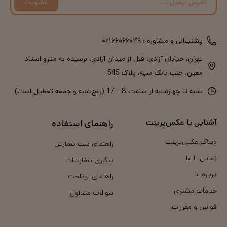
عضویت
پشتیبانی و مشاوره :
۰۲۱۶۶۰۶۶۰۴۹
تهران، خیابان آزادی، قبل از میدان آزادی، نرسیده به مترو استاد
معین، جنب بانک سپه، پلاک 545
شنبه تا چهارشنبه از ساعت 8 - 17 (پنج‌شنبه و جمعه تعطیل است)
آشنایی با عکس‌پرینت
راهنمای استفاده
وبلاگ عکس‌پرینت
راهنمای ثبت سفارش
تماس با ما
پیگیری سفارشات
درباره ما
راهنمای پرداخت
خدمات مشتری
سوالات متداول
قوانین و مقررات