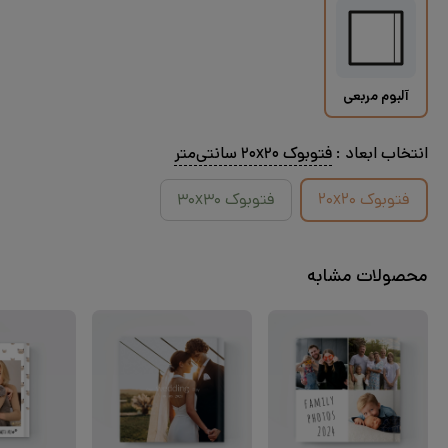
آلبوم مربعی
انتخاب
ابعاد
:
فتوبوک ۲۰x۲۰ سانتی‌متر
فتوبوک ۲۰x۲۰
فتوبوک ۳۰x۳۰
محصولات مشابه