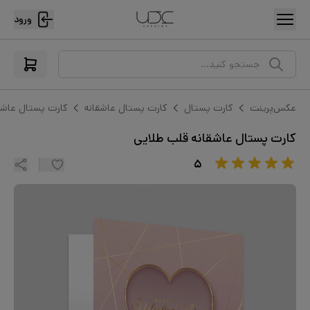
ورود
جستجو کنید...
عکس‌پرینت
کارت پستال
کارت پستال عاشقانه
کارت پستال عاشق
کارت پستال عاشقانه قلب طلایی
۵