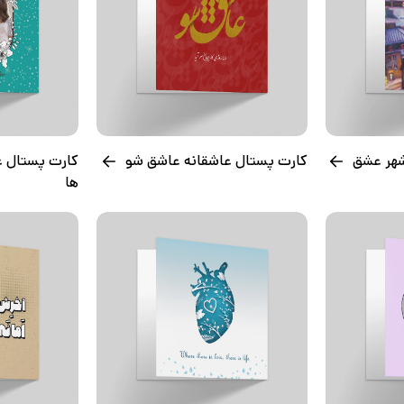
شهر عشق
کارت پستال عاشقانه عاشق شو
کارت پستال ع
ها