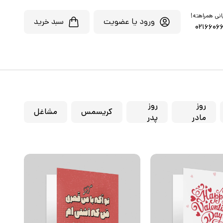
انی همراهته!
ورود یا عضویت
سبد خرید
۰۲۱۶۶۰۶
روز
روز
کریسمس
مشاغل
مادر
پدر