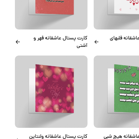
شقانه قلبهای
کارت پستال عاشقانه قهر و
آشتی
اشقانه هیچ شبی
کارت پستال عاشقانه ولنتاین