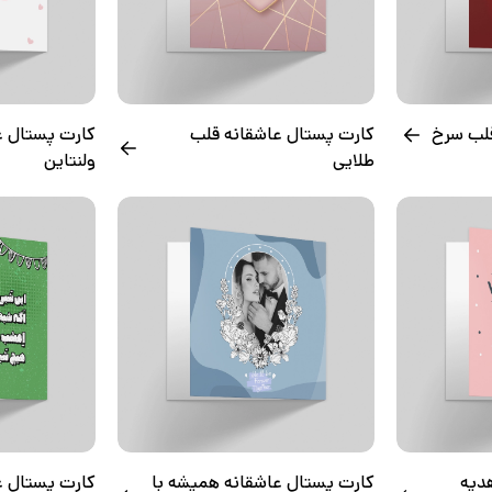
قلب سرخ
کارت پستال عاشقانه قلب
کارت پستال عا
طلایی
ولنتاین
دیه
کارت پستال عاشقانه همیشه با
کارت پستال ع