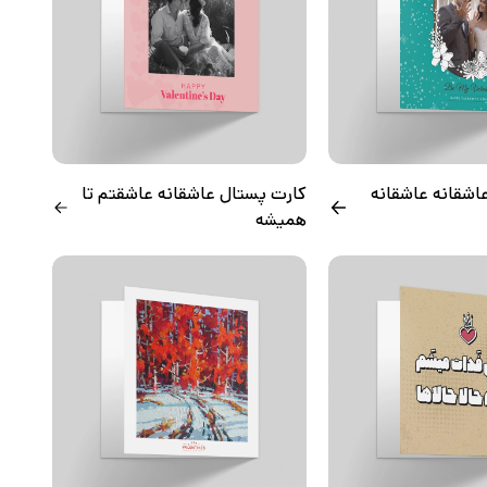
اشقانه عاشقانه
کارت پستال عاشقانه عاشقتم تا
همیشه