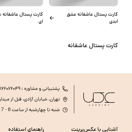
کارت پستال عاشقانه عشق
کارت پستال عاشقانه ع
ابدی
ای
کارت پستال عاشقانه
پشتیبانی و مشاوره :
۲۱۶۶۰۶۶۰۴۹
تهران، خیابان آزادی، قبل از میدا
شنبه تا چهارشنبه از ساعت 8 - 17 (پنج‌شنبه و جمعه تعطیل است)
آشنایی با عکس‌پرینت
راهنمای استفاده