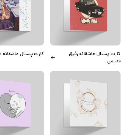
کارت پستال عاشقانه رفیق
کارت پستال عاشقانه 
قدیمی