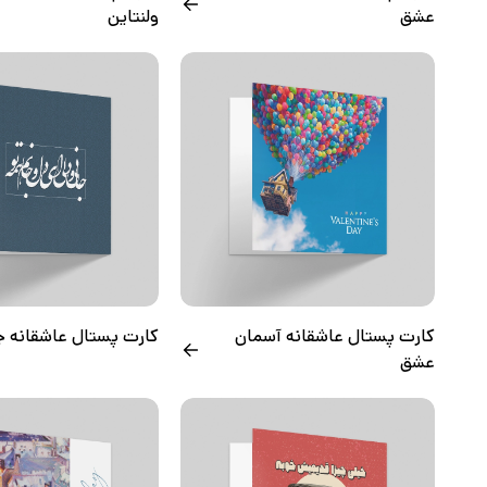
عشق
ولنتاین
کارت پستال عاشقانه آسمان
کارت پستال عاشقانه ج
عشق