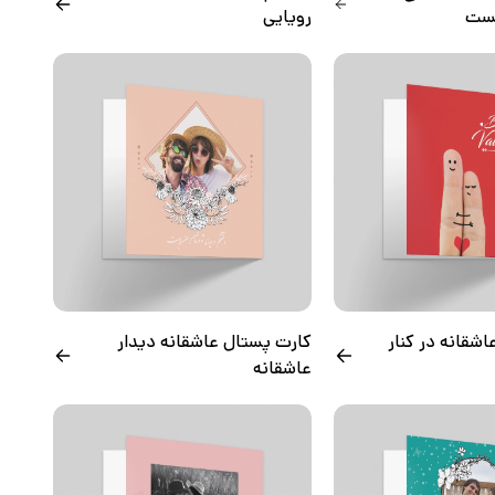
ست
رویایی
شقانه در کنار
کارت پستال عاشقانه دیدار
عاشقانه