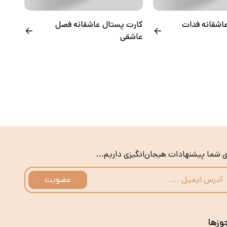
اشقانه فدات
کارت پستال عاشقانه فصل
عاشقی
ی شما پیشنهادات هیجان‌انگیزی داریم...
عضویت
وزها