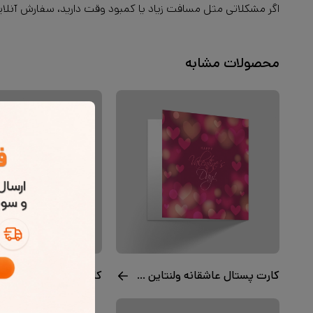
اگر مشکلاتی مثل مسافت زیاد یا کمبود وقت دارید، سفارش آنلاین
محصولات مشابه
کارت پستال عاشقانه ولنتاین رویایی