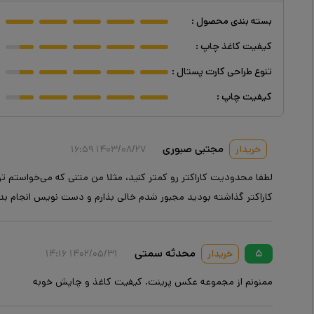
بسته بندی محصول
:
کیفیت کاغذ چاپ
:
تنوع طراحی کارت پستال
:
کیفیت چاپ
:
مجتبی صبوری
خریدار
۱۴۰۳/۰۸/۲۷ ۱۶:۵۹
کاراکتر گذاشته بودید مجبور شدم خالی بذارم و دست نویس انجام بد
محدثه سمتی
۵
خریدار
۱۴۰۲/۰۵/۳۱ ۱۴:۱۶
ممنونم از مجموعه عکس پرینت. کیفیت کاغذ و چاپش خوبه