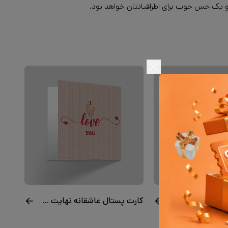
و یک حس خوب برای اطرافیانتان خواهد بود.
کارت پستال عاشقانه هدیه ولنتاین
کارت پستال عاشقانه نهایت عشق