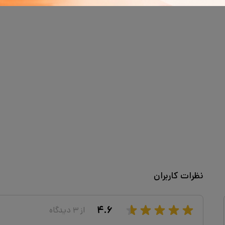
نظرات کاربران
۴.۶
از
۳
دیدگاه