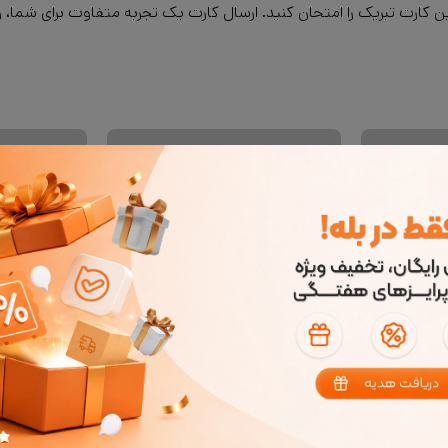
 کارت تبریک را امتحان کنید. ارسال کارت یک تجربه متفاوت برای شما، 
کارت پستال عاشقانه هیچ شبی مث امشب نیست
کارت پستال عاشقانه همیشه با هم