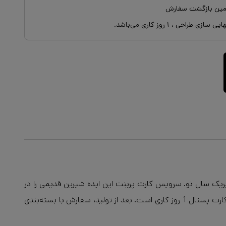
ایی سازی طراحی ،
۱
روز کاری می‌باشد.
ریک سال نو. سرویس کارت پرینت این ایده شیرین قدیمی را در
قالبی جذاب و تکمیل شده ارائه می‌دهد. دیگر بدون حضور در صف پست، کارت تبریک اختصاصی خودتان را آنلاین ارسال کنید. زمان چاپ کارت پستال 1 روز کاری است. بعد از تولید، سفارش با بسته‌بندی