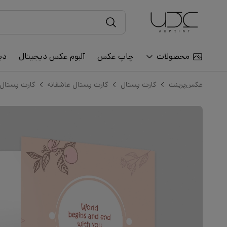
محصولات
چاپ عکس
آلبوم عکس دیجیتال
دی
عکس‌پرینت
کارت پستال
کارت پستال عاشقانه
کارت پستال ع