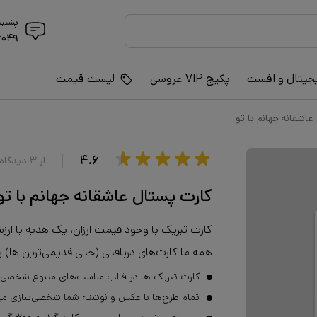
پشتیب
۶۰۴۹
جیتال و افست
پکیج VIP عروسی
لیست قیمت
اشقانه جهانم با تو
۴.۶
از
۳
دیدگاه
کارت پستال عاشقانه جهانم با تو
کارت تبریک با وجود قیمت ارزان، یک هدیه با ار
همه ما کارت‌های دریافتی (حتی قدیمی‌ترین ها) را ب
کارت تبریک ها در قالب مناسب‌های متنوع شخصی و
تمام طرح‌ها با عکس و نوشته شما شخصی‌سازی می