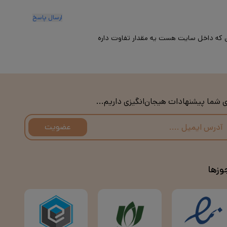
ارسال پاسخ
ی که داخل سایت هست یه مقدار تفاوت داره
ی شما پیشنهادات هیجان‌انگیزی داریم...
عضویت
وزها