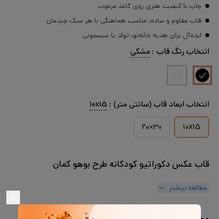
چاپ با کیفیت هنری روی کاغذ مرغوب
قاب مقاوم و ساده، مناسب هماهنگی با هر سبک چیدمان
ایده‌آل برای هدیه خانه‌نو، تولد یا سیسمونی
انتخاب
رنگ قاب
:
مشکی
انتخاب
ابعاد قاب (سانتی متر)
:
۱۰x۱۵
۳۰×۲۰
۱۰x۱۵
قاب عکس دکوراتیو کودکانه طرح بوهو کمان
مطالعه بیشتر