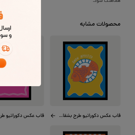
هماهنگ شود.
محصولات مشابه
قاب عکس دکوراتیو طرح بشقاب ماهی