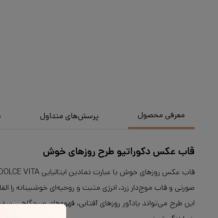
معرفی محصول
پرسش‌های متداول
م
قاب عکس دکوراتیو طرح روزهای خوش
صورتی و قاب موج‌دار زرد، انرژی مثبت و روحیه‌ای خوشبینانه را القا
این طرح می‌تواند یادآور روزهای آفتابی، قهوه‌های صبحگاهی، س