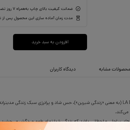
ضمانت کیفیت بالای چاپ به‌همراه ۷ روز تضمین بازگشت سفارش
مدت زمان آماده سازی این محصول پس از نه
افزودن به سبد خرید
حصولات مشابه
دیدگاه کاربران
قاب عکس روزهای خوش با عبارت نمادین ایتالیایی LA DOLCE VITA (به معنی «زندگی شیرین»)، حس شاد و پر
 می‌کند.
فرهای ساحلی و لحظاتی باشد که زندگی را با تمام طعم و رنگش می‌چشید