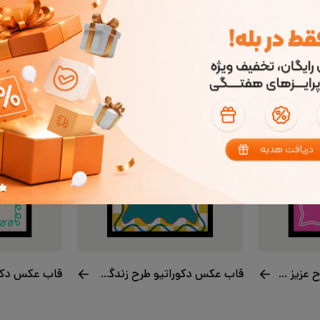
قاب عکس دکوراتیو طرح عزیز من
قاب عکس دکوراتیو طرح زندگی آهسته