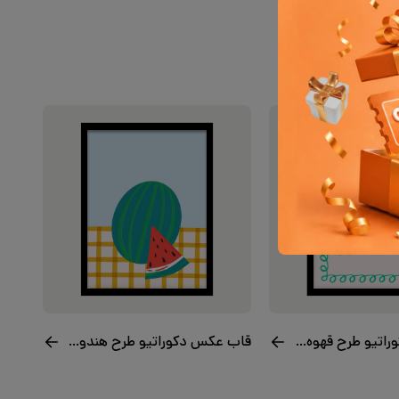
قاب عکس دکوراتیو طرح قهوه لطفا
قاب عکس دکوراتیو طرح هندونه شیرین