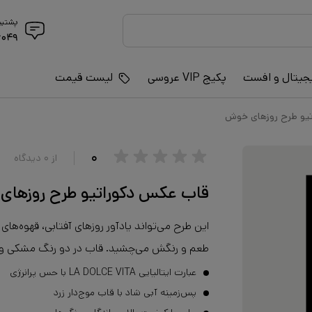
پشتیب
۶۰۴۹
جیتال و افست
پکیج VIP عروسی
لیست قیمت
یو طرح روزهای خوش
۰
از
۰
دیدگاه
قاب عکس دکوراتیو طرح روزها
این طرح می‌تواند یادآور روزهای آفتابی، قهوه‌ها
طعم و رنگش می‌چشید. قاب در دو رنگ مشکی و 
عبارت ایتالیایی LA DOLCE VITA با حس پرانرژی
پس‌زمینه آبی شاد با قاب موج‌دار زرد