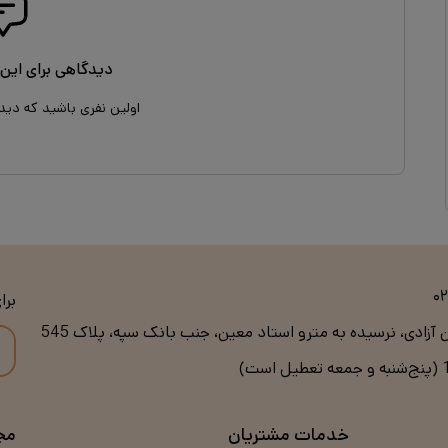
دیدگاهی برای این 
اولین نفری باشید که دید
۰
برا
ن آزادی، نرسیده به مترو استاد معین، جنب بانک سپه، پلاک 545
خدمات مشتریان
مج