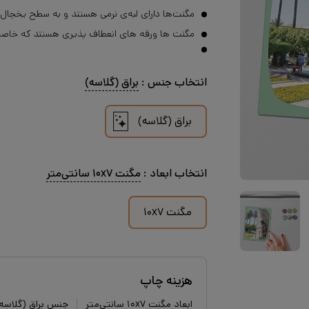
مگنت‌ها دارای لبه‌ی نرمی هستند و به سطح یخچال 
مگنت ها ورقه های انعطاف پذیری هستند که خاصیت 
انتخاب
جنس
:
براق (گلاسه)
براق (گلاسه)
انتخاب
ابعاد
:
مگنت ۱۰x۷ سانتی‌متر
مگنت ۱۰x۷
هزینه چاپ
ابعاد مگنت ۱۰x۷ سانتی‌متر
جنس براق (گلاسه)