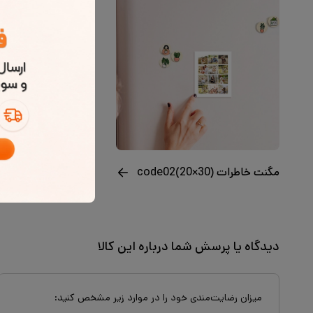
مگنت خاطرات code02(20×30)
دیدگاه یا پرسش شما درباره این کالا
میزان رضایت‌مندی خود را در موارد زیر مشخص کنید: