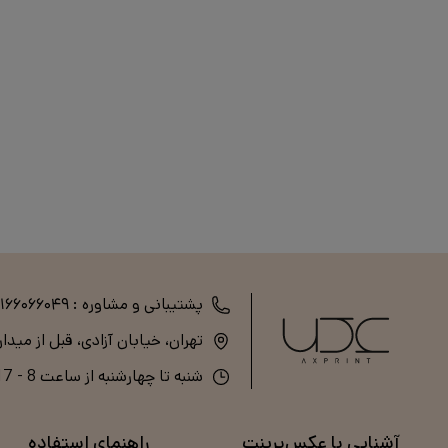
پشتیبانی و مشاوره :
۲۱۶۶۰۶۶۰۴۹
تهران، خیابان آزادی، قبل از میدا
شنبه تا چهارشنبه از ساعت 8 - 17 (پنج‌شنبه و جمعه تعطیل است)
آشنایی با عکس‌پرینت
راهنمای استفاده