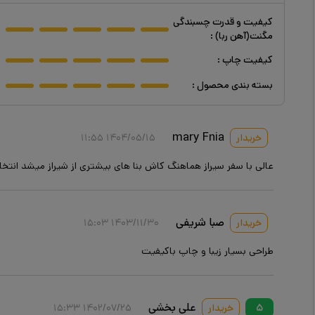
کیفیت و قدرت چسبندگی
مگنت(آهن ربا)
:
کیفیت چاپ
:
بسته بندی محصول
:
mary Fnia
خریدار
۱۴۰۴/۰۵/۱۵ ۱۱:۵۵
عالی با سفر سیراز هماهنگ کاش بنا های بیشتری از شیراز میشد انتخ
صبا شریفی
خریدار
۱۴۰۳/۱۱/۳۰ ۱۵:۰۳
طراحی بسیار زیبا و چاپ باکیفیت
علی بخشی
۵
خریدار
۱۴۰۲/۰۷/۲۵ ۱۵:۳۳