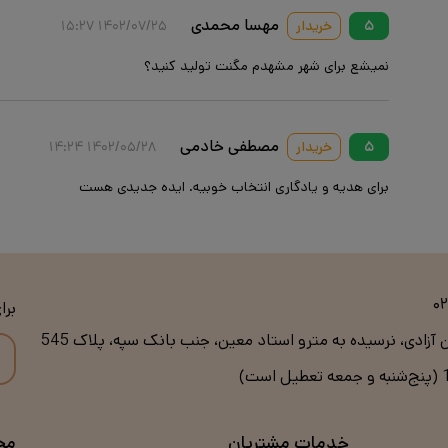
مهسا محمدی
۵
خریدار
۱۴۰۲/۰۷/۲۵ ۱۵:۲۷
نمیشع برای شهر مشهدم مگنت تولید کنید؟
مصطفی خادمی
۵
خریدار
۱۴۰۲/۰۵/۲۸ ۱۴:۲۴
برای هدیه و یادگاری انتخاب خوبیه. ایده جدیدی هست
۰
برا
ن آزادی، نرسیده به مترو استاد معین، جنب بانک سپه، پلاک 545
خدمات مشتریان
مج