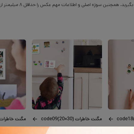
مگنت خاطرات code09(20×30)
مگنت خاطرات code13(20×30