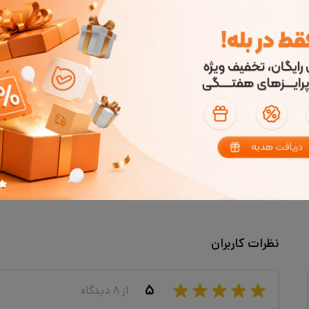
نظرات کاربران
۵
از
۸
دیدگاه