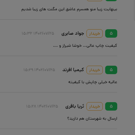
بینهایت زیبا منو همسرم عاشق این مگنت های زیبا شدیم
جواد صابری
۵
خریدار
۱۴۰۲/۰۷/۲۵ ۱۵:۳۲
کیفیت چاپ عالی... خوشا شیراز و ....
کیمیا افرند
۵
خریدار
۱۴۰۲/۰۷/۲۵ ۱۵:۲۹
عالیه خیلی چاپش با کیفیته
ثریا باقری
۵
خریدار
۱۴۰۲/۰۷/۲۵ ۱۵:۲۸
ارسال به شهرستان هم دارید؟