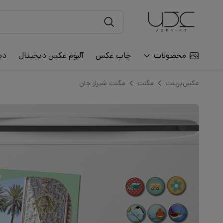
محصولات
چاپ عکس
آلبوم عکس دیجیتال
دی
عکس‌پرینت
مگنت
مگنت شیراز جان