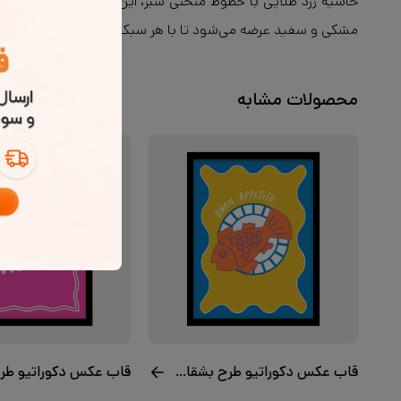
حاشیه زرد طلایی با خطوط منحنی سبز، این قاب را به اثری کاملاً
مشکی و سفید عرضه می‌شود تا با هر سبک دکور هماهنگی داشته
محصولات مشابه
قاب عکس دکوراتیو طرح بشقاب ماهی