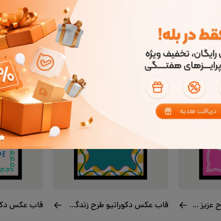
 خاص و شاد تبدیل کرده است. این طراحی برای آشپزخانه، کافی‌بار یا حتی
 باشد.
قاب عکس دکوراتیو طرح عزیز من
قاب عکس دکوراتیو طرح زندگی آهسته