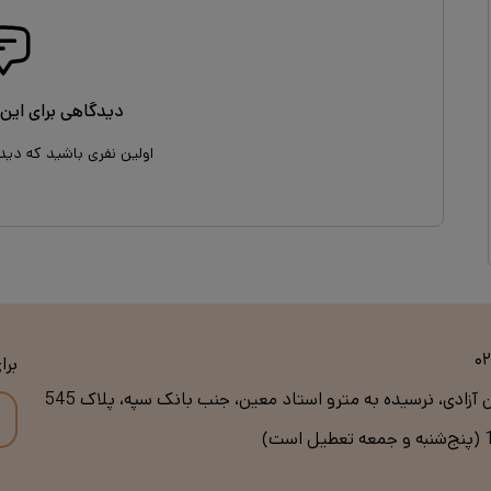
دیدگاهی برای این 
اولین نفری باشید که دید
۰
برا
ن آزادی، نرسیده به مترو استاد معین، جنب بانک سپه، پلاک 545