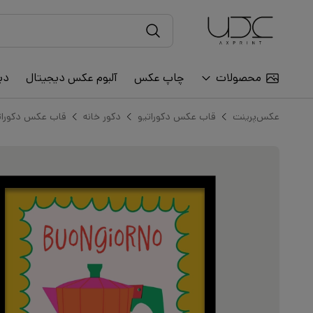
محصولات
چاپ عکس
آلبوم عکس دیجیتال
دی
عکس‌پرینت
قاب عکس دکوراتیو
دکور خانه
قاب عکس دکورات