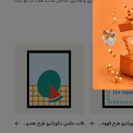
 کافه‌هایی با دکور هنری و فانتزی ایده‌آل است. قاب در دو رنگ
قاب عکس دکوراتیو طرح قهوه لطفا
قاب عکس دکوراتیو طرح هندونه شیرین