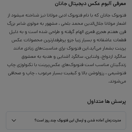
معرفی آلبوم عکس دیجیتال جانان
فتوبوک جانان که با نام فتوبوک ادبی مولانا نیز شناخته میشود از
اشعار مولانا جلال‌الدین محمد بلخی ، مشهور به مولوی شاعر بزرگ
قرن هفتم هجری قمری الهام گرفته و طراحی شده است و به دلیل
قطعات عاشقانه و بسیار زیبا جزو پرطرفدارترین محصولات عکس
پرینت بشمار می‌آید.این فتوبوک برای مناسبت‌های زیادی مانند
سالگرد ازدواج، ولنتاین، سالگرد آشنایی و هدیه به معشوق
زندگیتان مناسب است فتوبوک‌های عکس‌پرینت با تکنولوژی چاپ
فتوشیمی ، رزولوشن بالا و کیفیت بسیار مرغوب ، چاپ و صحافی
می‌شوند.
پرسش ها متداول
مدرت زمان آماده شدن و ارسال این فتوبوک چند روز است؟