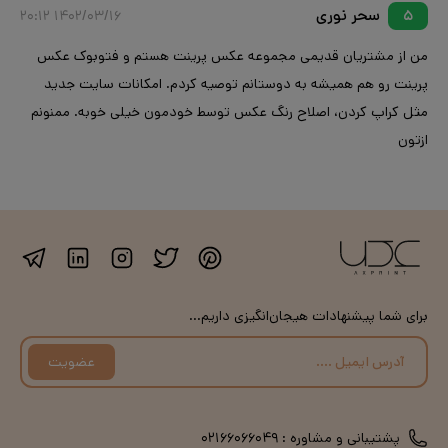
سحر نوری
۱۴۰۲/۰۳/۱۶ ۲۰:۱۲
۵
من از مشتریان قدیمی مجموعه عکس پرینت هستم و فتوبوک عکس
پرینت رو هم همیشه به دوستانم توصیه کردم. امکانات سایت جدید
مثل کراپ کردن، اصلاح رنگ عکس توسط خودمون خیلی خوبه. ممنونم
ازتون
برای شما پیشنهادات هیجان‌انگیزی داریم...
عضویت
پشتیبانی و مشاوره :
۰۲۱۶۶۰۶۶۰۴۹