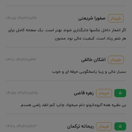
صفورا شریعتی
خریدار
۱۴۰۳/۱۰/۲۶ ۱۴:۰۵
اگر اشعار داخل عکسها جایگذاری شوند بهتر است. یک صفحه کامل برای
هر شعر زیاد است. کیفیت عالی بود ممنون
اشکان خالقی
خریدار
۱۴۰۳/۱۰/۲۳ ۱۳:۱۱
بسیار عالی و زیبا پاسخگویی حرفه ای و خوب
زهره قاضی
۵
خریدار
۱۴۰۲/۰۸/۲۵ ۱۴:۵۷
بی نظیره همه آلبوماتونو دلم میخواد چاپ کنم انقد راضی هستم
ریحانه ترکمان
۵
خریدار
۱۴۰۲/۰۷/۱۳ ۱۴:۲۰