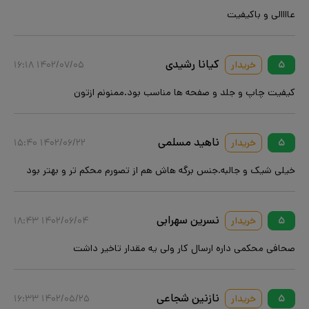
عاااالی و باکیفیت
کیانا رشیدی
۵
خریدار
۱۴۰۲/۰۷/۰۵ ۱۶:۱۸
کیفیت چاپ و جلد و صفحه ها مناسب بود.ممنونم ازتون
ناهید مسلمی
۵
خریدار
۱۴۰۲/۰۶/۲۲ ۱۵:۴۰
خیلی شیک و جالبه.جنس برگه هاش هم از تصورم محکم تر و بهتر بود
نسرین سهرابی
۵
خریدار
۱۴۰۲/۰۶/۰۴ ۱۸:۴۳
صحافی محکمی داره ارسال کار ولی یه مقدار تاخیر داشت
نازنین شجاعی
۵
خریدار
۱۴۰۲/۰۵/۲۵ ۱۶:۳۳