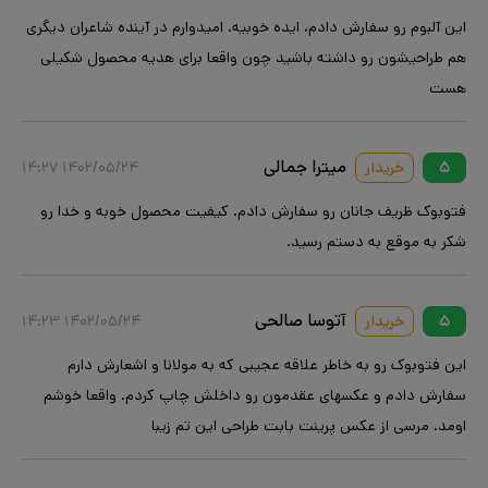
این آلبوم رو سفارش دادم، ایده خوبیه. امیدوارم در آینده شاعران دیگری
هم طراحیشون رو داشته باشید چون واقعا برای هدیه محصول شکیلی
هست
میترا جمالی
۵
خریدار
۱۴۰۲/۰۵/۲۴ ۱۴:۲۷
فتوبوک ظریف جانان رو سفارش دادم. کیفیت محصول خوبه و خدا رو
شکر به موقع به دستم رسید.
آتوسا صالحی
۵
خریدار
۱۴۰۲/۰۵/۲۴ ۱۴:۲۳
این فتوبوک رو به خاطر علاقه عجیبی که به مولانا و اشعارش دارم
سفارش دادم و عکسهای عقدمون رو داخلش چاپ کردم. واقعا خوشم
اومد. مرسی از عکس پرینت بابت طراحی این تم زیبا