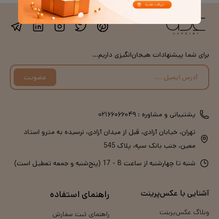
برای شما پیشنهادات هیجان‌انگیزی داریم...
عضویت
پشتیبانی و مشاوره :
۰۲۱۶۶۰۶۶۰۴۹
تهران، خیابان آزادی، قبل از میدان آزادی، نرسیده به مترو استاد
معین، جنب بانک سپه، پلاک 545
شنبه تا چهارشنبه از ساعت 8 - 17 (پنج‌شنبه و جمعه تعطیل است)
آشنایی با عکس‌پرینت
راهنمای استفاده
وبلاگ عکس‌پرینت
راهنمای ثبت سفارش